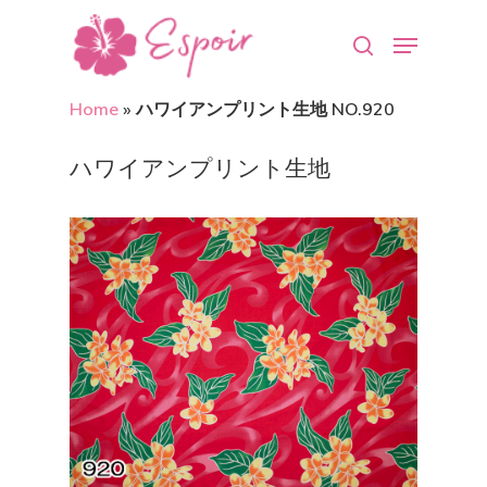
Home
»
ハワイアンプリント生地 NO.920
Hit enter to search or ESC to close
ハワイアンプリント生地