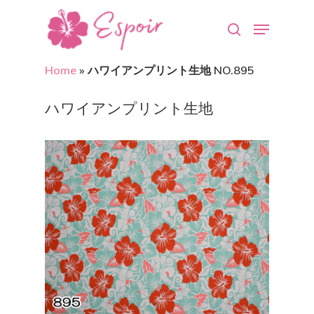
Home
»
ハワイアンプリント生地 NO.895
Hit enter to search or ESC to close
ハワイアンプリント生地