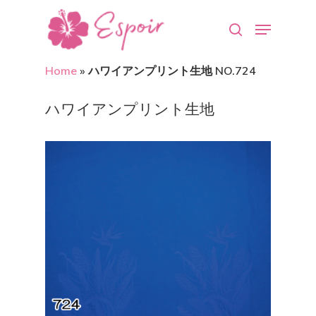
Home
»
ハワイアンプリント生地 NO.724
Hit enter to search or ESC to close
ハワイアンプリント生地