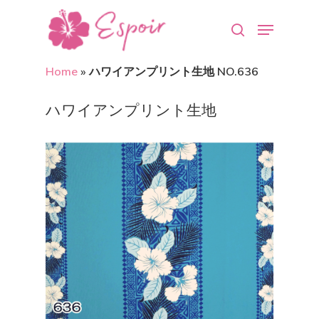
Home
»
ハワイアンプリント生地 NO.636
Hit enter to search or ESC to close
ハワイアンプリント生地