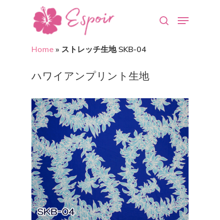
Home
»
ストレッチ生地 SKB-04
Hit enter to search or ESC to close
ハワイアンプリント生地