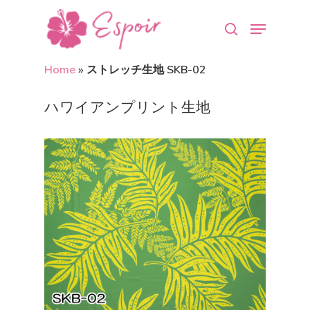
Home
»
ストレッチ生地 SKB-02
Hit enter to search or ESC to close
ハワイアンプリント生地